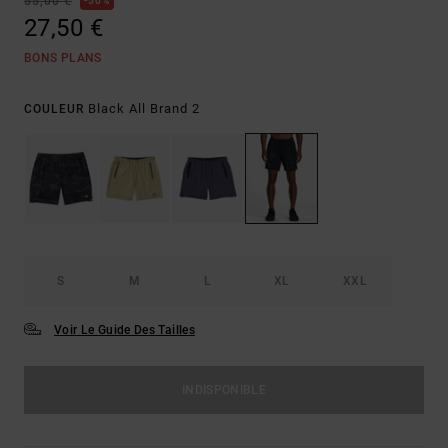
55,00 €
50%
27,50 €
BONS PLANS
Black All Brand 2
COULEUR
S
M
L
XL
XXL
Voir Le Guide Des Tailles
INDISPONIBLE