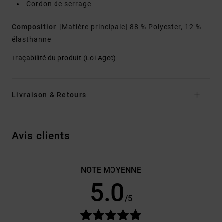
Cordon de serrage
Composition
[Matière principale] 88 % Polyester, 12 %
élasthanne
Traçabilité du produit (Loi Agec)
Livraison & Retours
Avis clients
NOTE MOYENNE
5.0
/5