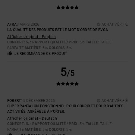
AFRA
3 MARS 2026
ACHAT VÉRIFIÉ
LA QUALITÉ DES PRODUITS EST LE MOT D'ORDRE DE RVCA
Afficher original - English
CONFORT
: 5
RAPPORT QUALITÉ / PRIX
: 5
TAILLE
: TAILLE
/5
/5
PARFAITE
MATIÈRE
: 5
COLORIS
: 5
/5
/5
JE RECOMMANDE CE PRODUIT
5
/5
ROBERT
15 DÉCEMBRE 2025
ACHAT VÉRIFIÉ
SUPER PANTALON FONCTIONNEL POUR COURIR ET POUR D'AUTRES
ACTIVITÉS. AGRÉABLE À PORTER.
Afficher original - Deutsch
CONFORT
: 5
RAPPORT QUALITÉ / PRIX
: 5
TAILLE
: TAILLE
/5
/5
PARFAITE
MATIÈRE
: 5
COLORIS
: 5
/5
/5