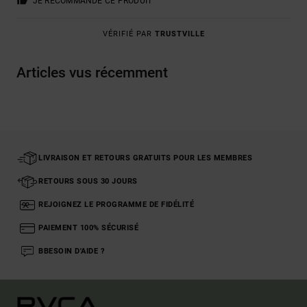
JE RECOMMANDE CE PRODUIT
VÉRIFIÉ PAR
TRUSTVILLE
Articles vus récemment
LIVRAISON ET RETOURS GRATUITS POUR LES MEMBRES
RETOURS SOUS 30 JOURS
REJOIGNEZ LE PROGRAMME DE FIDÉLITÉ
PAIEMENT 100% SÉCURISÉ
BBESOIN D'AIDE ?