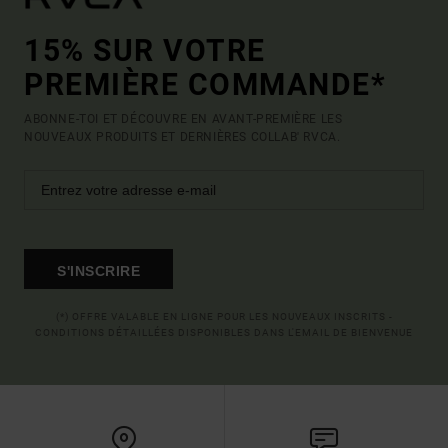
15% SUR VOTRE
PREMIÈRE COMMANDE*
ABONNE-TOI ET DÉCOUVRE EN AVANT-PREMIÈRE LES
NOUVEAUX PRODUITS ET DERNIÈRES COLLAB' RVCA.
S'INSCRIRE
(*) OFFRE VALABLE EN LIGNE POUR LES NOUVEAUX INSCRITS -
CONDITIONS DÉTAILLÉES DISPONIBLES DANS L'EMAIL DE BIENVENUE