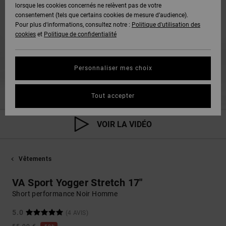
lorsque les cookies concernés ne relèvent pas de votre
consentement (tels que certains cookies de mesure d’audience).
Pour plus d'informations, consultez notre :
Politique d'utilisation des
cookies
et
Politique de confidentialité
Personnaliser mes choix
Tout accepter
VOIR LA VIDÉO
Vêtements
VA Sport Yogger Stretch 17"
Short performance Noir Homme
5.0
(4 AVIS)