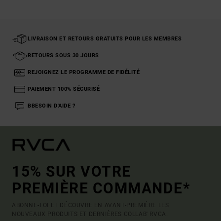
LIVRAISON ET RETOURS GRATUITS POUR LES MEMBRES
RETOURS SOUS 30 JOURS
REJOIGNEZ LE PROGRAMME DE FIDÉLITÉ
PAIEMENT 100% SÉCURISÉ
BBESOIN D'AIDE ?
15% SUR VOTRE
PREMIÈRE COMMANDE*
ABONNE-TOI ET DÉCOUVRE EN AVANT-PREMIÈRE LES
NOUVEAUX PRODUITS ET DERNIÈRES COLLAB' RVCA.