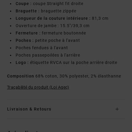
Coupe :
coupe Straight fit droite
Braguette :
braguette zippée
Longueur de la couture intérieure :
81,3 cm
Ouverture de jambe : 15.5''/39,3 cm
Fermeture :
fermeture boutonnée
Poches :
petite poche à l'avant
Poches fendues à l'avant
Poches passepoilées à l'arrière
Logo :
étiquette RVCA sur la poche arrière droite
Composition
68% coton, 30% polyester, 2% élasthanne
Traçabilité du produit (Loi Agec)
Livraison & Retours