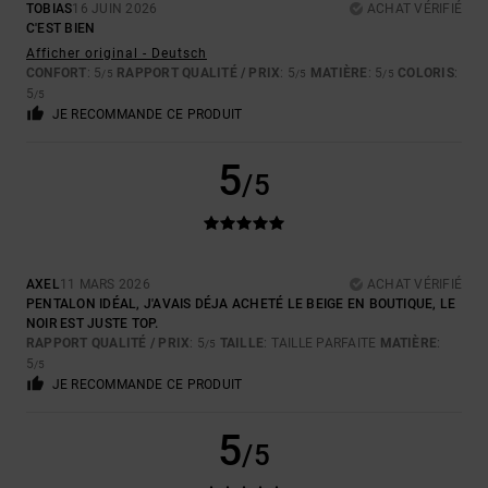
TOBIAS
16 JUIN 2026
ACHAT VÉRIFIÉ
C'EST BIEN
Afficher original - Deutsch
CONFORT
: 5
RAPPORT QUALITÉ / PRIX
: 5
MATIÈRE
: 5
COLORIS
:
/5
/5
/5
5
/5
JE RECOMMANDE CE PRODUIT
5
/5
AXEL
11 MARS 2026
ACHAT VÉRIFIÉ
PENTALON IDÉAL, J'AVAIS DÉJA ACHETÉ LE BEIGE EN BOUTIQUE, LE
NOIR EST JUSTE TOP.
RAPPORT QUALITÉ / PRIX
: 5
TAILLE
: TAILLE PARFAITE
MATIÈRE
:
/5
5
/5
JE RECOMMANDE CE PRODUIT
5
/5