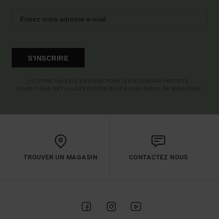
S'INSCRIRE
(*) OFFRE VALABLE EN LIGNE POUR LES NOUVEAUX INSCRITS -
CONDITIONS DÉTAILLÉES DISPONIBLES DANS L'EMAIL DE BIENVENUE
TROUVER UN MAGASIN
CONTACTEZ NOUS