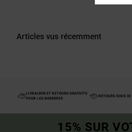
Articles vus récemment
LIVRAISON ET RETOURS GRATUITS
RETOURS SOUS 30
POUR LES MEMBRES
15% SUR VO