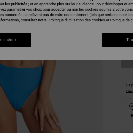
er les publicités ; et en apprendre plus sur leur audience ; pour développer et am
uvez paramétrer vos choix pour accepter ou non les cookies soumis à votre con
ies concernés ne relèvent pas de votre consentement (tels que certains cookie
nformations, consultez notre :
Politique d'utilisation des cookies
et
Politique de c
S
mes choix
Tou
Ce p
Trou