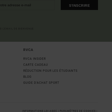
S'INSCRIRE
S L'EMAIL DE BIENVENUE
RVCA
RVCA INSIDER
CARTE CADEAU
RÉDUCTION POUR LES ÉTUDIANTS
BLOG
GUIDE D'ACHAT SPORT
INFORMATIONS LOI AGEC |
PARAMÈTRES DE COOKIES |