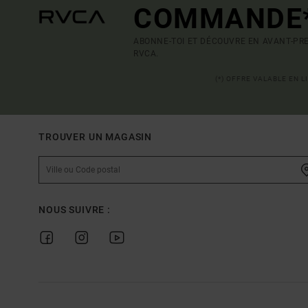
COMMANDE
ABONNE-TOI ET DÉCOUVRE EN AVANT-PRE
RVCA.
(*) OFFRE VALABLE EN 
TROUVER UN MAGASIN
NOUS SUIVRE :