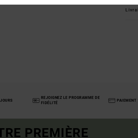
Livra
REJOIGNEZ LE PROGRAMME DE
 JOURS
PAIEMENT 
FIDÉLITÉ
TRE PREMIÈRE