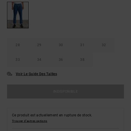
28
29
30
31
32
33
34
36
38
Voir Le Guide Des Tailles
INDISPONIBLE
Ce produit est actuellement en rupture de stock.
Trouver d'autres options