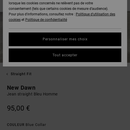
lorsque les cookies concernés ne relèvent pas de votre
consentement (tels que certains cookies de mesure d’audience).
Pour plus d'informations, consultez notre :
Politique d'utilisation des
cookies
et
Politique de confidentialité
Personnaliser mes choix
Tout accepter
Straight Fit
New Dawn
Jean straight Bleu Homme
95,00 €
Blue Collar
COULEUR