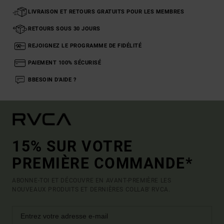
LIVRAISON ET RETOURS GRATUITS POUR LES MEMBRES
RETOURS SOUS 30 JOURS
REJOIGNEZ LE PROGRAMME DE FIDÉLITÉ
PAIEMENT 100% SÉCURISÉ
BBESOIN D'AIDE ?
15% SUR VOTRE
PREMIÈRE COMMANDE*
ABONNE-TOI ET DÉCOUVRE EN AVANT-PREMIÈRE LES
NOUVEAUX PRODUITS ET DERNIÈRES COLLAB' RVCA.