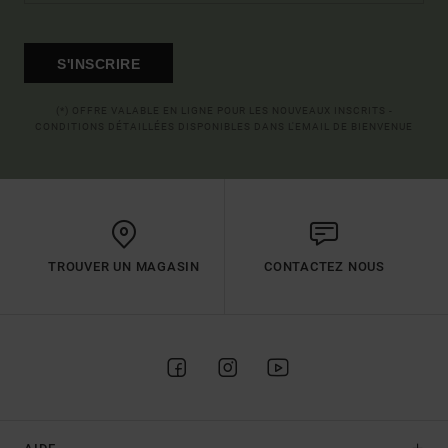
S'INSCRIRE
(*) OFFRE VALABLE EN LIGNE POUR LES NOUVEAUX INSCRITS -
CONDITIONS DÉTAILLÉES DISPONIBLES DANS L'EMAIL DE BIENVENUE
TROUVER UN MAGASIN
CONTACTEZ NOUS