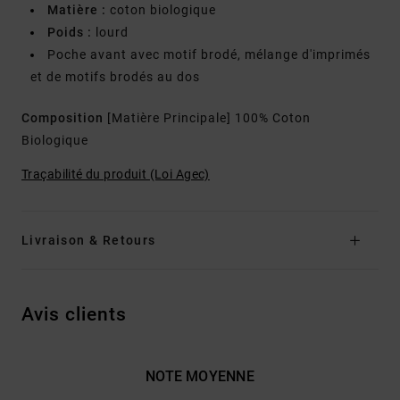
Matière :
coton biologique
Poids :
lourd
Poche avant avec motif brodé, mélange d'imprimés
et de motifs brodés au dos
Composition
[Matière Principale] 100% Coton
Biologique
Traçabilité du produit (Loi Agec)
Livraison & Retours
Avis clients
NOTE MOYENNE