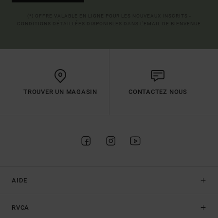
(*) OFFRE VALABLE EN LIGNE POUR LES NOUVEAUX INSCRITS -
CONDITIONS DÉTAILLÉES DISPONIBLES DANS L'EMAIL DE BIENVENUE
TROUVER UN MAGASIN
CONTACTEZ NOUS
AIDE
RVCA