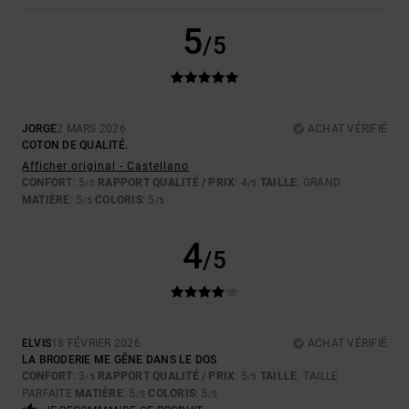
5
/5
JORGE
2 MARS 2026
ACHAT VÉRIFIÉ
COTON DE QUALITÉ.
Afficher original - Castellano
CONFORT
: 5
RAPPORT QUALITÉ / PRIX
: 4
TAILLE
: GRAND
/5
/5
MATIÈRE
: 5
COLORIS
: 5
/5
/5
4
/5
ELVIS
18 FÉVRIER 2026
ACHAT VÉRIFIÉ
LA BRODERIE ME GÊNE DANS LE DOS
CONFORT
: 3
RAPPORT QUALITÉ / PRIX
: 5
TAILLE
: TAILLE
/5
/5
PARFAITE
MATIÈRE
: 5
COLORIS
: 5
/5
/5