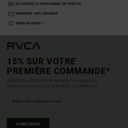
REJOIGNEZ LE PROGRAMME DE FIDÉLITÉ
PAIEMENT 100% SÉCURISÉ
BBESOIN D'AIDE ?
15% SUR VOTRE
PREMIÈRE COMMANDE*
ABONNE-TOI ET DÉCOUVRE EN AVANT-PREMIÈRE LES
NOUVEAUX PRODUITS ET DERNIÈRES COLLAB' RVCA.
S'INSCRIRE