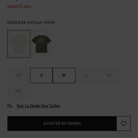
BONS PLANS
Antique White
COULEUR
XS
S
M
L
XL
XXL
Voir Le Guide Des Tailles
AJOUTER AU PANIER