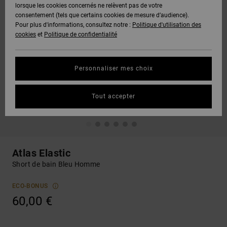
lorsque les cookies concernés ne relèvent pas de votre
consentement (tels que certains cookies de mesure d’audience).
Pour plus d'informations, consultez notre :
Politique d'utilisation des
cookies
et
Politique de confidentialité
Personnaliser mes choix
Tout accepter
Atlas Elastic
Short de bain Bleu Homme
ECO-BONUS
60,00 €