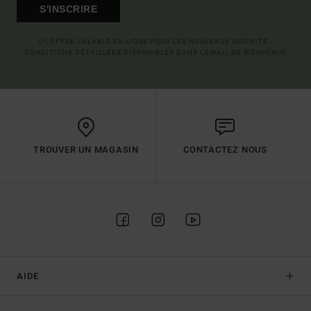
S'INSCRIRE
(*) OFFRE VALABLE EN LIGNE POUR LES NOUVEAUX INSCRITS -
CONDITIONS DÉTAILLÉES DISPONIBLES DANS L'EMAIL DE BIENVENUE
TROUVER UN MAGASIN
CONTACTEZ NOUS
AIDE