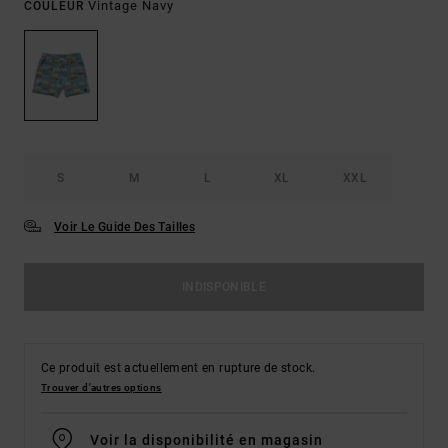
Vintage Navy
COULEUR
S
M
L
XL
XXL
Voir Le Guide Des Tailles
INDISPONIBLE
Ce produit est actuellement en rupture de stock.
Trouver d'autres options
Voir la disponibilité en magasin