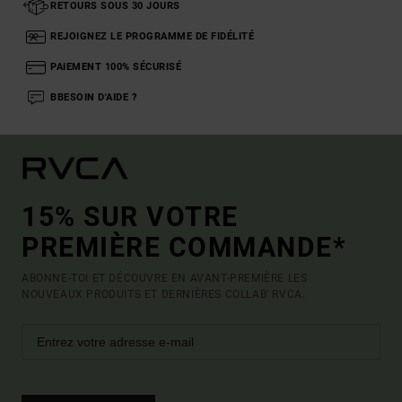
RETOURS SOUS 30 JOURS
REJOIGNEZ LE PROGRAMME DE FIDÉLITÉ
PAIEMENT 100% SÉCURISÉ
BBESOIN D'AIDE ?
15% SUR VOTRE
PREMIÈRE COMMANDE*
ABONNE-TOI ET DÉCOUVRE EN AVANT-PREMIÈRE LES
NOUVEAUX PRODUITS ET DERNIÈRES COLLAB' RVCA.