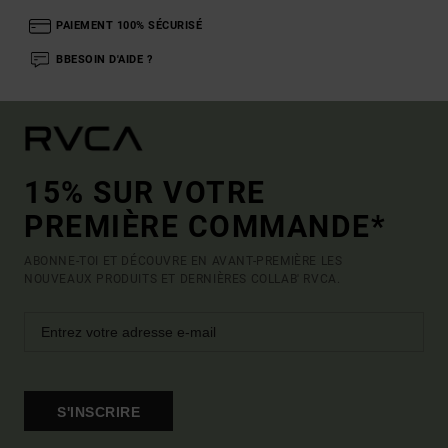
PAIEMENT 100% SÉCURISÉ
BBESOIN D'AIDE ?
15% SUR VOTRE
PREMIÈRE COMMANDE*
ABONNE-TOI ET DÉCOUVRE EN AVANT-PREMIÈRE LES
NOUVEAUX PRODUITS ET DERNIÈRES COLLAB' RVCA.
S'INSCRIRE