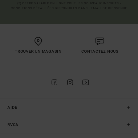
(*) OFFRE VALABLE EN LIGNE POUR LES NOUVEAUX INSCRITS -
CONDITIONS DÉTAILLÉES DISPONIBLES DANS L'EMAIL DE BIENVENUE
TROUVER UN MAGASIN
CONTACTEZ NOUS
AIDE
RVCA