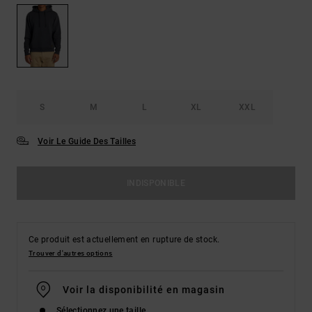
S
M
L
XL
XXL
Voir Le Guide Des Tailles
INDISPONIBLE
Ce produit est actuellement en rupture de stock.
Trouver d'autres options
Voir la disponibilité en magasin
Sélectionnez une taille