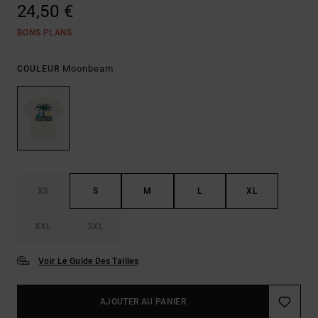
24,50 €
BONS PLANS
Moonbeam
COULEUR
XS
S
M
L
XL
XXL
3XL
Voir Le Guide Des Tailles
AJOUTER AU PANIER