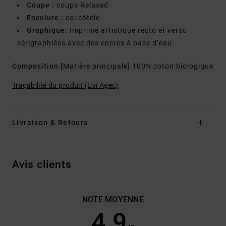
Coupe :
coupe Relaxed
Encolure :
col côtelé
Graphique:
Imprimé artistique recto et verso
sérigraphiées avec des encres à base d’eau
Composition
[Matière principale] 100% coton biologique
Traçabilité du produit (Loi Agec)
Livraison & Retours
Avis clients
NOTE MOYENNE
4.9