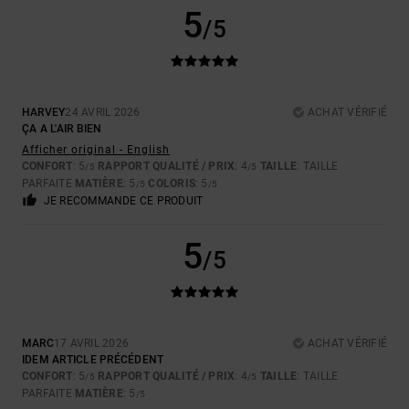
5
/5
HARVEY
24 AVRIL 2026
ACHAT VÉRIFIÉ
ÇA A L'AIR BIEN
Afficher original - English
CONFORT
: 5
RAPPORT QUALITÉ / PRIX
: 4
TAILLE
: TAILLE
/5
/5
PARFAITE
MATIÈRE
: 5
COLORIS
: 5
/5
/5
JE RECOMMANDE CE PRODUIT
5
/5
MARC
17 AVRIL 2026
ACHAT VÉRIFIÉ
IDEM ARTICLE PRÉCÉDENT
CONFORT
: 5
RAPPORT QUALITÉ / PRIX
: 4
TAILLE
: TAILLE
/5
/5
PARFAITE
MATIÈRE
: 5
/5