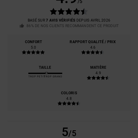
/5
BASÉ SUR
7 AVIS VÉRIFIÉS
DEPUIS AVRIL 2026
86% DE NOS CLIENTS RECOMMANDENT CE PRODUIT
CONFORT
RAPPORT QUALITÉ / PRIX
5.0
4.6
TAILLE
MATIÈRE
4.9
TROP PETIT
TROP GRAND
COLORIS
4.8
5
/5