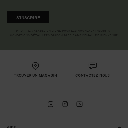
S'INSCRIRE
(*) OFFRE VALABLE EN LIGNE POUR LES NOUVEAUX INSCRITS -
CONDITIONS DÉTAILLÉES DISPONIBLES DANS L'EMAIL DE BIENVENUE
TROUVER UN MAGASIN
CONTACTEZ NOUS
AIDE