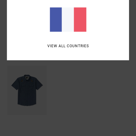
Traçabilité du produit (Loi Agec)
Livraison & Retours
VIEW ALL COUNTRIES
Articles vus récemment