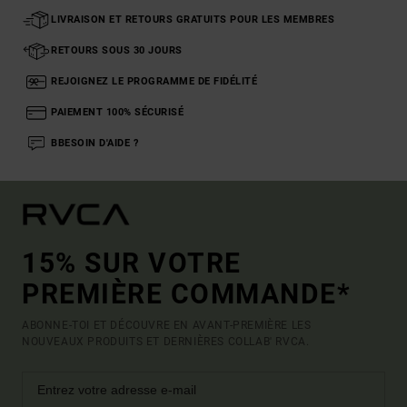
LIVRAISON ET RETOURS GRATUITS POUR LES MEMBRES
RETOURS SOUS 30 JOURS
REJOIGNEZ LE PROGRAMME DE FIDÉLITÉ
PAIEMENT 100% SÉCURISÉ
BBESOIN D'AIDE ?
15% SUR VOTRE
PREMIÈRE COMMANDE*
ABONNE-TOI ET DÉCOUVRE EN AVANT-PREMIÈRE LES
NOUVEAUX PRODUITS ET DERNIÈRES COLLAB' RVCA.