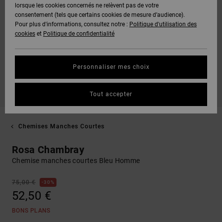
lorsque les cookies concernés ne relèvent pas de votre
consentement (tels que certains cookies de mesure d’audience).
Pour plus d'informations, consultez notre :
Politique d'utilisation des
cookies
et
Politique de confidentialité
Personnaliser mes choix
Tout accepter
Chemises Manches Courtes
Rosa Chambray
Chemise manches courtes Bleu Homme
75,00 €
30%
52,50 €
BONS PLANS