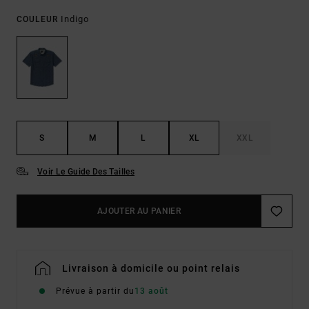
Indigo
COULEUR
S
M
L
XL
XXL
Voir Le Guide Des Tailles
AJOUTER AU PANIER
Livraison à domicile ou point relais
Prévue à partir du
13 août