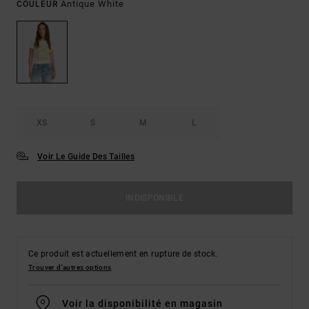
Antique White
COULEUR
XS
S
M
L
Voir Le Guide Des Tailles
INDISPONIBLE
Ce produit est actuellement en rupture de stock.
Trouver d'autres options
Voir la disponibilité en magasin