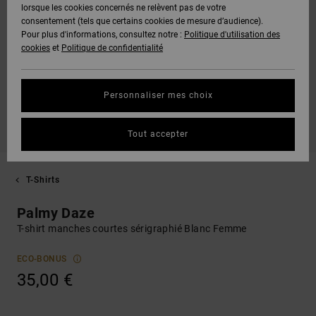
lorsque les cookies concernés ne relèvent pas de votre
consentement (tels que certains cookies de mesure d’audience).
Pour plus d'informations, consultez notre :
Politique d'utilisation des
cookies
et
Politique de confidentialité
Personnaliser mes choix
Tout accepter
T-Shirts
Palmy Daze
T-shirt manches courtes sérigraphié Blanc Femme
ECO-BONUS
35,00 €