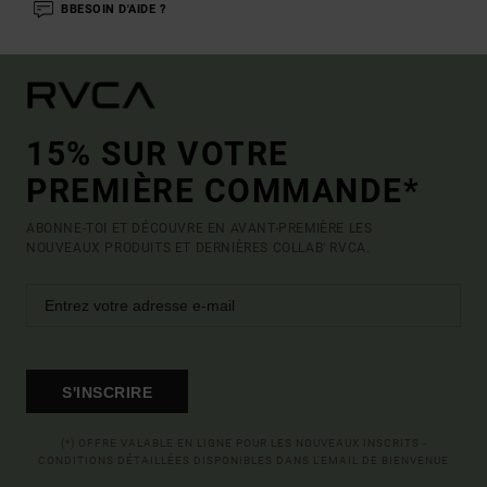
BBESOIN D'AIDE ?
15% SUR VOTRE
PREMIÈRE COMMANDE*
ABONNE-TOI ET DÉCOUVRE EN AVANT-PREMIÈRE LES
NOUVEAUX PRODUITS ET DERNIÈRES COLLAB' RVCA.
S'INSCRIRE
(*) OFFRE VALABLE EN LIGNE POUR LES NOUVEAUX INSCRITS -
CONDITIONS DÉTAILLÉES DISPONIBLES DANS L'EMAIL DE BIENVENUE