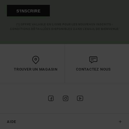
S'INSCRIRE
(*) OFFRE VALABLE EN LIGNE POUR LES NOUVEAUX INSCRITS -
CONDITIONS DÉTAILLÉES DISPONIBLES DANS L'EMAIL DE BIENVENUE
TROUVER UN MAGASIN
CONTACTEZ NOUS
AIDE