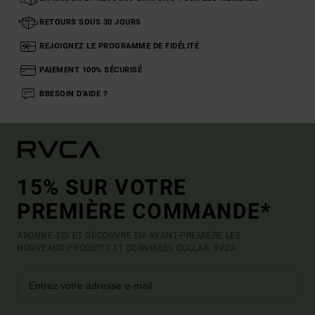
RETOURS SOUS 30 JOURS
REJOIGNEZ LE PROGRAMME DE FIDÉLITÉ
PAIEMENT 100% SÉCURISÉ
BBESOIN D'AIDE ?
15% SUR VOTRE
PREMIÈRE COMMANDE*
ABONNE-TOI ET DÉCOUVRE EN AVANT-PREMIÈRE LES
NOUVEAUX PRODUITS ET DERNIÈRES COLLAB' RVCA.