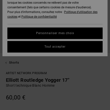
lorsque les cookies concernés ne relèvent pas de votre
consentement (tels que certains cookies de mesure d’audience).
Pour plus d'informations, consultez notre :
Politique d'utilisation des
cookies
et
Politique de confidentialité
Personnaliser mes choix
Tout accepter
Shorts
ARTIST NETWORK PROGRAM
Elliott Routledge Yogger 17"
Short technique Blanc Homme
60,00 €