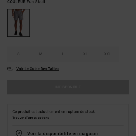
Fun Skull
COULEUR
S
M
L
XL
XXL
Voir Le Guide Des Tailles
INDISPONIBLE
Ce produit est actuellement en rupture de stock.
Trouver d'autres options
Voir la disponibilité en magasin